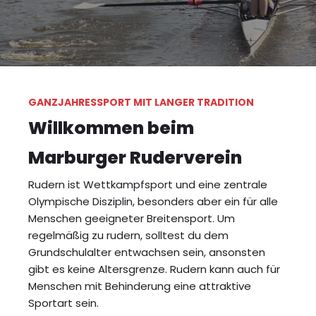
GANZJAHRESSPORT MIT LANGER TRADITION
Willkommen beim
Marburger Ruderverein
Rudern ist Wettkampfsport und eine zentrale
Olympische Disziplin, besonders aber ein für alle
Menschen geeigneter Breitensport. Um
regelmäßig zu rudern, solltest du dem
Grundschulalter entwachsen sein, ansonsten
gibt es keine Altersgrenze. Rudern kann auch für
Menschen mit Behinderung eine attraktive
Sportart sein.