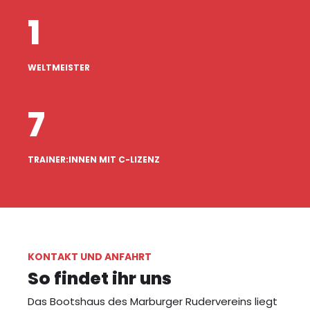
1
WELTMEISTER
7
TRAINER:INNEN MIT C-LIZENZ
KONTAKT UND ANFAHRT
So findet ihr uns
Das Bootshaus des Marburger Rudervereins liegt