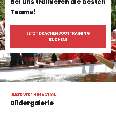
Bei uns trainieren die besten
Teams!
JETZT DRACHENBOOTTRAINING
BUCHEN!
UNSER VEREIN IN ACTION
Bildergalerie