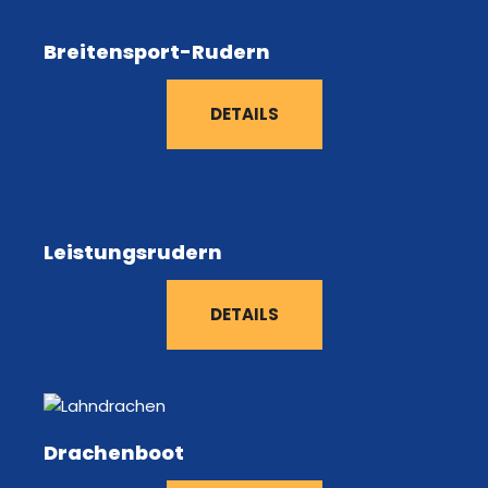
Breitensport-Rudern
DETAILS
Leistungsrudern
DETAILS
Drachenboot