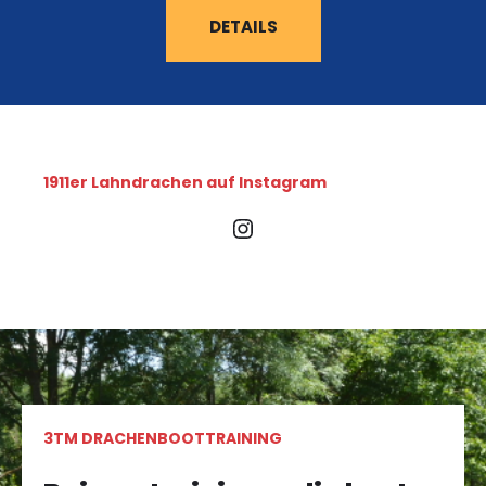
DETAILS
1911er Lahndrachen auf Instagram
3TM DRACHENBOOTTRAINING