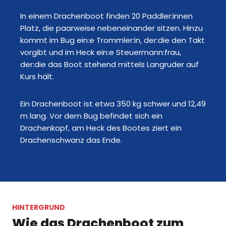
In einem Drachenboot finden 20 Paddler:innen
Platz, die paarweise nebeneinander sitzen. Hinzu
kommt im Bug ein:e Trommler:in, der:die den Takt
vorgibt und im Heck ein:e Steuermann:frau,
der:die das Boot stehend mittels Langruder auf
Kurs hält.
Ein Drachenboot ist etwa 350 kg schwer und 12,49
m lang. Vor dem Bug befindet sich ein
Drachenkopf, am Heck des Bootes ziert ein
Drachenschwanz das Ende.
HINTERGRUND
Wie das Drachenboot zum