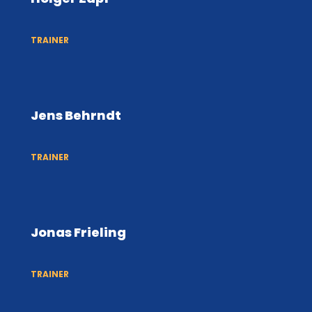
TRAINER
Jens Behrndt
TRAINER
Jonas Frieling
TRAINER