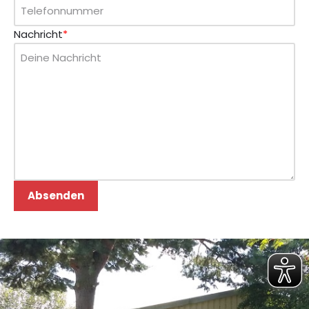
Nachricht
*
Absenden