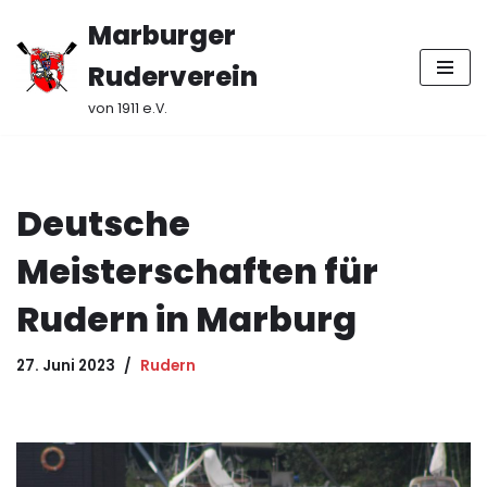
Marburger
Zum
Ruderverein
Inhalt
springen
von 1911 e.V.
Deutsche
Meisterschaften für
Rudern in Marburg
27. Juni 2023
Rudern