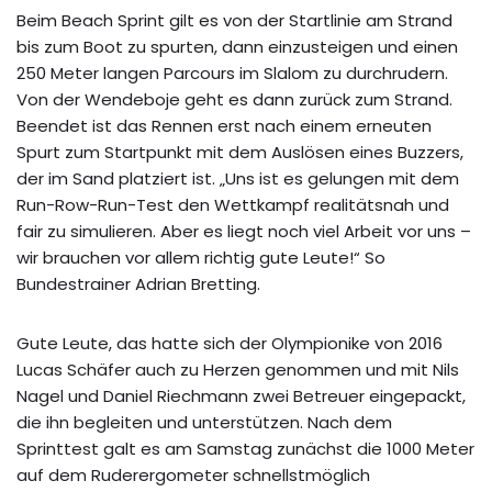
Beim Beach Sprint gilt es von der Startlinie am Strand
bis zum Boot zu spurten, dann einzusteigen und einen
250 Meter langen Parcours im Slalom zu durchrudern.
Von der Wendeboje geht es dann zurück zum Strand.
Beendet ist das Rennen erst nach einem erneuten
Spurt zum Startpunkt mit dem Auslösen eines Buzzers,
der im Sand platziert ist. „Uns ist es gelungen mit dem
Run-Row-Run-Test den Wettkampf realitätsnah und
fair zu simulieren. Aber es liegt noch viel Arbeit vor uns –
wir brauchen vor allem richtig gute Leute!“ So
Bundestrainer Adrian Bretting.
Gute Leute, das hatte sich der Olympionike von 2016
Lucas Schäfer auch zu Herzen genommen und mit Nils
Nagel und Daniel Riechmann zwei Betreuer eingepackt,
die ihn begleiten und unterstützen. Nach dem
Sprinttest galt es am Samstag zunächst die 1000 Meter
auf dem Ruderergometer schnellstmöglich