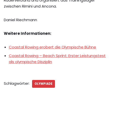
Ruderverband und organisiert das Trainingslager
zwischen Rimini und Ancona.
Daniel Riechmann
Weitere Informationen:
Coastal Rowing erobert die Olympische Bühne
Coastal Rowing – Beach Sprint: Erster Leistungstest
als olympische Disziplin
Schlagwörter:
OLYMPIADE