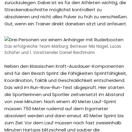
zurückzulegen. Dabei ist es für den Athleten wichtig, die
Streckenabschnitte möglichst kontrolliert zu
absolvieren und nicht alles Pulver zu früh zu verschießen.
Gut, wenn ein Trainer direkt daneben sitzt und anfeuert.
Das erfolgreiche Team Marburg: Betreuer Nils Nagel, Lucas
Schäfer und 1. Vorsitzender Daniel Riechmann
Neben den klassischen Kraft-Ausdauer-Komponenten
sind für den Beach Sprint die Fähigkeiten Sprintfähigkeit,
Koordination, Taktik und Geschicklichkeit entscheidend.
Das wird im Run-Row-Run-Test abgeprüft. Hier starten
die Sportlerinnen und Sportler zeitversetzt im Abstand
von zwei Minuten. Nach einem 40 Meter Lauf-Sprint
müssen 750 Meter rudernd auf dem Ergometer
absolviert werden und dann erneut 40 Meter Sprint bis
zum Ziel. Vor dem Lauf müssen nach fast zweieinhalb
Minuten Hartgas blitzschnell und sauber die