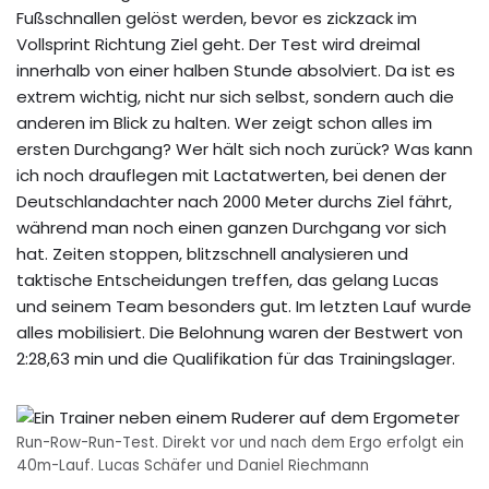
Fußschnallen gelöst werden, bevor es zickzack im
Vollsprint Richtung Ziel geht. Der Test wird dreimal
innerhalb von einer halben Stunde absolviert. Da ist es
extrem wichtig, nicht nur sich selbst, sondern auch die
anderen im Blick zu halten. Wer zeigt schon alles im
ersten Durchgang? Wer hält sich noch zurück? Was kann
ich noch drauflegen mit Lactatwerten, bei denen der
Deutschlandachter nach 2000 Meter durchs Ziel fährt,
während man noch einen ganzen Durchgang vor sich
hat. Zeiten stoppen, blitzschnell analysieren und
taktische Entscheidungen treffen, das gelang Lucas
und seinem Team besonders gut. Im letzten Lauf wurde
alles mobilisiert. Die Belohnung waren der Bestwert von
2:28,63 min und die Qualifikation für das Trainingslager.
Run-Row-Run-Test. Direkt vor und nach dem Ergo erfolgt ein
40m-Lauf. Lucas Schäfer und Daniel Riechmann