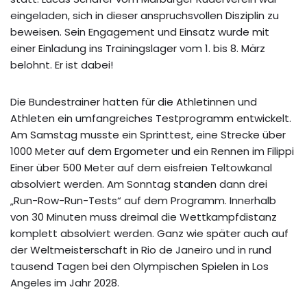
eingeladen, sich in dieser anspruchsvollen Disziplin zu
beweisen. Sein Engagement und Einsatz wurde mit
einer Einladung ins Trainingslager vom 1. bis 8. März
belohnt. Er ist dabei!
Die Bundestrainer hatten für die Athletinnen und
Athleten ein umfangreiches Testprogramm entwickelt.
Am Samstag musste ein Sprinttest, eine Strecke über
1000 Meter auf dem Ergometer und ein Rennen im Filippi
Einer über 500 Meter auf dem eisfreien Teltowkanal
absolviert werden. Am Sonntag standen dann drei
„Run-Row-Run-Tests“ auf dem Programm. Innerhalb
von 30 Minuten muss dreimal die Wettkampfdistanz
komplett absolviert werden. Ganz wie später auch auf
der Weltmeisterschaft in Rio de Janeiro und in rund
tausend Tagen bei den Olympischen Spielen in Los
Angeles im Jahr 2028.