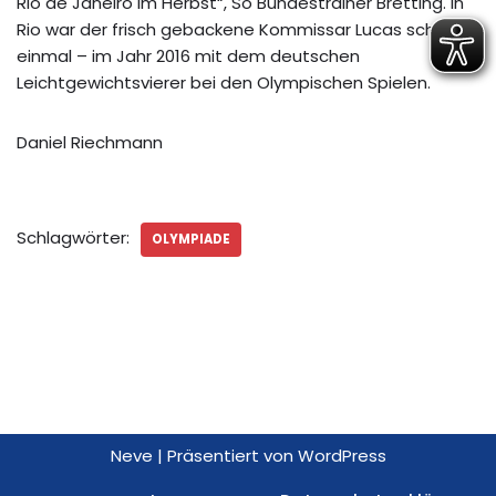
Rio de Janeiro im Herbst“, So Bundestrainer Bretting. In
Rio war der frisch gebackene Kommissar Lucas schon
einmal – im Jahr 2016 mit dem deutschen
Leichtgewichtsvierer bei den Olympischen Spielen.
Daniel Riechmann
Schlagwörter:
OLYMPIADE
Neve
| Präsentiert von
WordPress