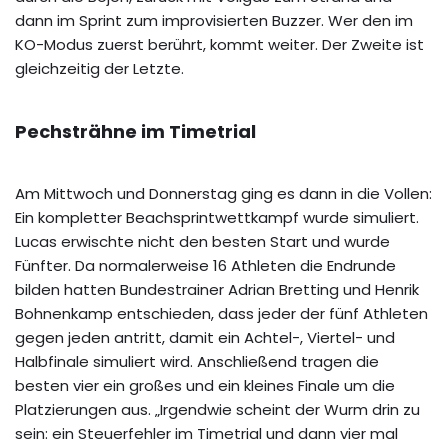
dann im Sprint zum improvisierten Buzzer. Wer den im
KO-Modus zuerst berührt, kommt weiter. Der Zweite ist
gleichzeitig der Letzte.
Pechsträhne im Timetrial
Am Mittwoch und Donnerstag ging es dann in die Vollen:
Ein kompletter Beachsprintwettkampf wurde simuliert.
Lucas erwischte nicht den besten Start und wurde
Fünfter. Da normalerweise 16 Athleten die Endrunde
bilden hatten Bundestrainer Adrian Bretting und Henrik
Bohnenkamp entschieden, dass jeder der fünf Athleten
gegen jeden antritt, damit ein Achtel-, Viertel- und
Halbfinale simuliert wird. Anschließend tragen die
besten vier ein großes und ein kleines Finale um die
Platzierungen aus. „Irgendwie scheint der Wurm drin zu
sein: ein Steuerfehler im Timetrial und dann vier mal