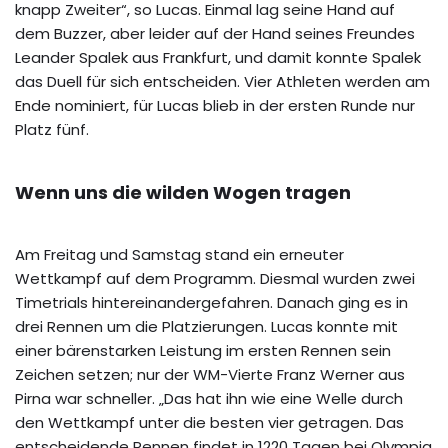
knapp Zweiter“, so Lucas. Einmal lag seine Hand auf
dem Buzzer, aber leider auf der Hand seines Freundes
Leander Spalek aus Frankfurt, und damit konnte Spalek
das Duell für sich entscheiden. Vier Athleten werden am
Ende nominiert, für Lucas blieb in der ersten Runde nur
Platz fünf.
Wenn uns die wilden Wogen tragen
Am Freitag und Samstag stand ein erneuter
Wettkampf auf dem Programm. Diesmal wurden zwei
Timetrials hintereinandergefahren. Danach ging es in
drei Rennen um die Platzierungen. Lucas konnte mit
einer bärenstarken Leistung im ersten Rennen sein
Zeichen setzen; nur der WM-Vierte Franz Werner aus
Pirna war schneller. „Das hat ihn wie eine Welle durch
den Wettkampf unter die besten vier getragen. Das
entscheidende Rennen findet in 1220 Tagen bei Olympia