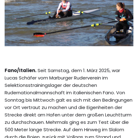
Fano/Italien.
Seit Samstag, dem 1. März 2025, war
Lucas Schäfer vom Marburger Ruderverein im
Selektionsstrainingslager der deutschen
Rudernationalmannschaft im italienischen Fano. Von
Sonntag bis Mittwoch galt es sich mit den Bedingungen
vor Ort vertraut zu machen und die Eigenheiten der
Strecke direkt am Hafen unter dem großen Leuchtturm
zu durchschauen. Mehrmals ging es zum Test über die
500 Meter lange Strecke. Auf dem Hinweg im Slalom
durch die Bojen, zurück mit Vollgas zum Strand und