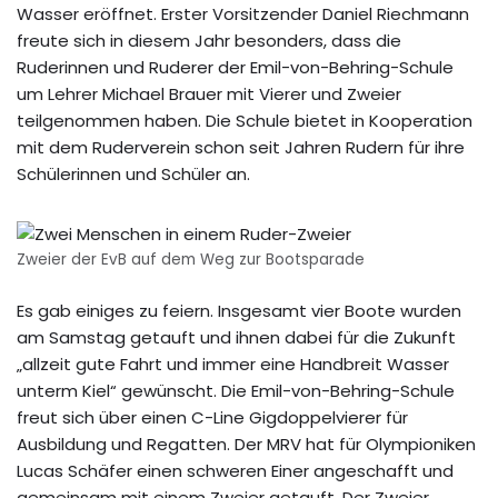
Wasser eröffnet. Erster Vorsitzender Daniel Riechmann
freute sich in diesem Jahr besonders, dass die
Ruderinnen und Ruderer der Emil-von-Behring-Schule
um Lehrer Michael Brauer mit Vierer und Zweier
teilgenommen haben. Die Schule bietet in Kooperation
mit dem Ruderverein schon seit Jahren Rudern für ihre
Schülerinnen und Schüler an.
Zweier der EvB auf dem Weg zur Bootsparade
Es gab einiges zu feiern. Insgesamt vier Boote wurden
am Samstag getauft und ihnen dabei für die Zukunft
„allzeit gute Fahrt und immer eine Handbreit Wasser
unterm Kiel“ gewünscht. Die Emil-von-Behring-Schule
freut sich über einen C-Line Gigdoppelvierer für
Ausbildung und Regatten. Der MRV hat für Olympioniken
Lucas Schäfer einen schweren Einer angeschafft und
gemeinsam mit einem Zweier getauft. Der Zweier