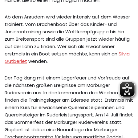
Hände, die so einen Tag möglich machen.
Ab dem Anrudern wird wieder intensiv auf dem Wasser
trainiert. Vom Drachenboot über das Kinder- und
Juniorentraining sowie die Wettkampfgruppe bis hin
zum Breitensport sind alle Gruppen jetzt wieder häufig
auf der Lahn zu finden. Wer sich als Erwachsener
erstmals in ein Boot setzen möchte, kann sich an
Silvia
Gutberlet
wenden.
Der Tag klang mit einem Lagerfeuer und Vorfreude auf
die nächsten großen Ereignisse am Marburger
Ruderverein aus. In den kommenden drei Wochen
finden die Trainingslager am Edersee statt. Erstmals mit
einem Kurs für erwachsene Quereinsteigerinnen und
Quereinsteiger im Ruderleistungssport. Am 14. Juli findet
das Sommerfest der Marburger Rudervereins statt.
Geplant ist dabei eine Neuauflage der Marburger
Drachenbootregatta für leistungssportliche Paddel-