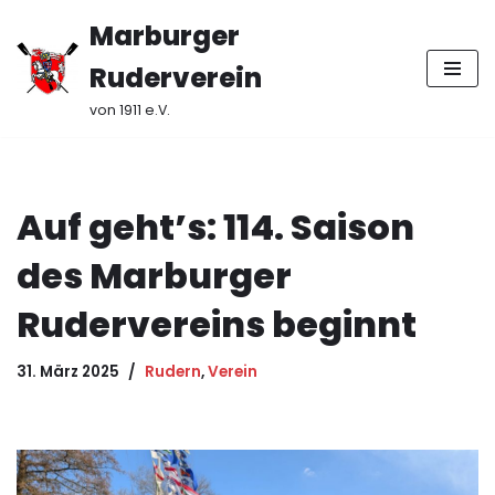
Marburger
Zum
Ruderverein
Inhalt
springen
von 1911 e.V.
Auf geht’s: 114. Saison
des Marburger
Rudervereins beginnt
31. März 2025
Rudern
,
Verein