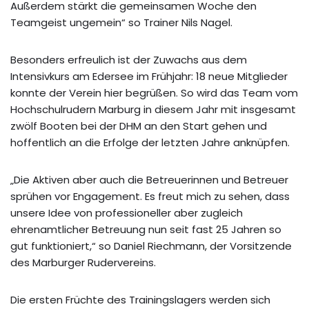
Außerdem stärkt die gemeinsamen Woche den
Teamgeist ungemein“ so Trainer Nils Nagel.
Besonders erfreulich ist der Zuwachs aus dem
Intensivkurs am Edersee im Frühjahr: 18 neue Mitglieder
konnte der Verein hier begrüßen. So wird das Team vom
Hochschulrudern Marburg in diesem Jahr mit insgesamt
zwölf Booten bei der DHM an den Start gehen und
hoffentlich an die Erfolge der letzten Jahre anknüpfen.
„Die Aktiven aber auch die Betreuerinnen und Betreuer
sprühen vor Engagement. Es freut mich zu sehen, dass
unsere Idee von professioneller aber zugleich
ehrenamtlicher Betreuung nun seit fast 25 Jahren so
gut funktioniert,“ so Daniel Riechmann, der Vorsitzende
des Marburger Rudervereins.
Die ersten Früchte des Trainingslagers werden sich