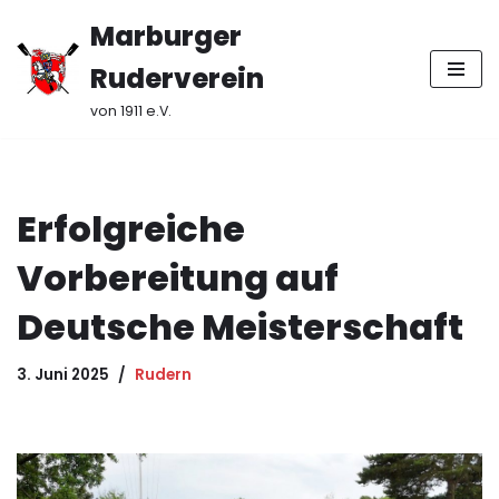
Marburger
Zum
Ruderverein
Inhalt
springen
von 1911 e.V.
Erfolgreiche
Vorbereitung auf
Deutsche Meisterschaft
3. Juni 2025
Rudern