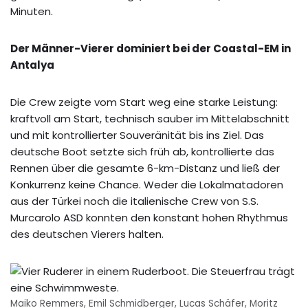
Minuten.
Der Männer-Vierer dominiert bei der Coastal-EM in
Antalya
Die Crew zeigte vom Start weg eine starke Leistung:
kraftvoll am Start, technisch sauber im Mittelabschnitt
und mit kontrollierter Souveränität bis ins Ziel. Das
deutsche Boot setzte sich früh ab, kontrollierte das
Rennen über die gesamte 6-km-Distanz und ließ der
Konkurrenz keine Chance. Weder die Lokalmatadoren
aus der Türkei noch die italienische Crew von S.S.
Murcarolo ASD konnten den konstant hohen Rhythmus
des deutschen Vierers halten.
Maiko Remmers, Emil Schmidberger, Lucas Schäfer, Moritz