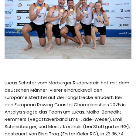
Lucas Schäfer vom Marburger Ruderverein hat mit dem
deutschen Männer-Vierer eindrucksvoll den
Europameistertitel auf der Langstrecke errudert. Bei
den European Rowing Coastal Championships 2025 in
Antalya siegte das Team um Lucas, Maiko-Benedikt
Remmers (Regattaverband Ems-Jade-Weser), Emil
Schmidberger, und Moritz Korthals (bei Stuttgarter RG),
gesteuert von Elisa Trog (Erster Kieler RC), in 23:36,74