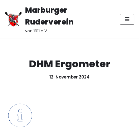
Marburger
Zum
Ruderverein
Inhalt
springen
von 1911 e.V.
DHM Ergometer
12. November 2024