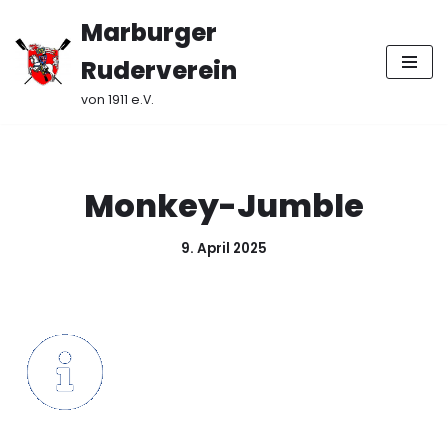
Marburger
Zum
Ruderverein
Inhalt
springen
von 1911 e.V.
Monkey-Jumble
9. April 2025