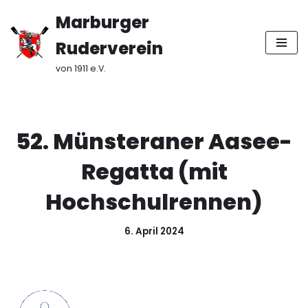
Marburger
Zum
Ruderverein
Inhalt
springen
von 1911 e.V.
52. Münsteraner Aasee-
Regatta (mit
Hochschulrennen)
6. April 2024