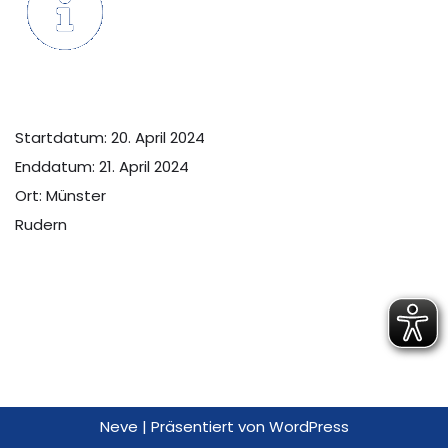
Startdatum:
20. April 2024
Enddatum:
21. April 2024
Ort:
Münster
Rudern
Neve
| Präsentiert von
WordPress