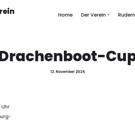
rein
Home
Der Verein
Ruder
Drachenboot-Cu
12. November 2024
0 Uhr
burg-