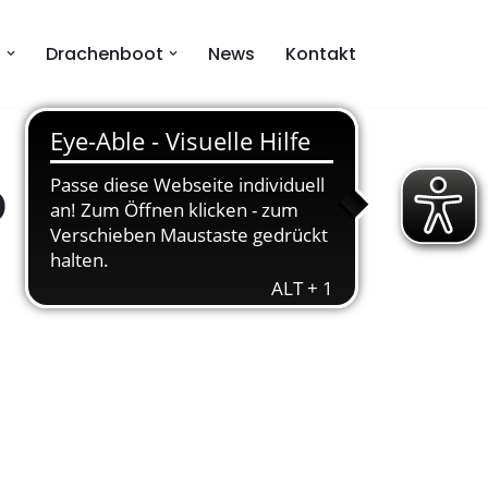
n
Drachenboot
News
Kontakt
p